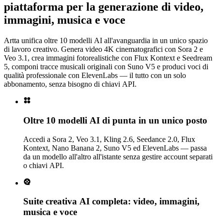
piattaforma per la generazione di video,
immagini, musica e voce
Artta unifica oltre 10 modelli AI all'avanguardia in un unico spazio
di lavoro creativo. Genera video 4K cinematografici con Sora 2 e
Veo 3.1, crea immagini fotorealistiche con Flux Kontext e Seedream
5, componi tracce musicali originali con Suno V5 e produci voci di
qualità professionale con ElevenLabs — il tutto con un solo
abbonamento, senza bisogno di chiavi API.
Oltre 10 modelli AI di punta in un unico posto
Accedi a Sora 2, Veo 3.1, Kling 2.6, Seedance 2.0, Flux
Kontext, Nano Banana 2, Suno V5 ed ElevenLabs — passa
da un modello all'altro all'istante senza gestire account separati
o chiavi API.
Suite creativa AI completa: video, immagini,
musica e voce