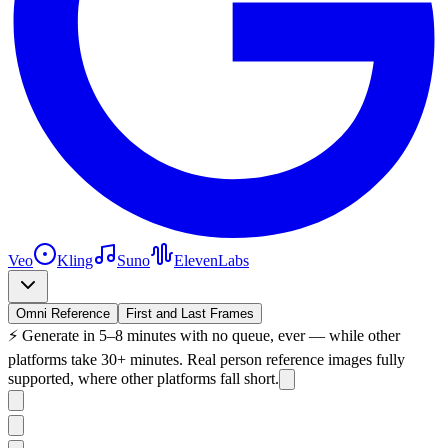
Veo
Kling
Suno
ElevenLabs
Omni Reference
First and Last Frames
⚡
Generate in 5–8 minutes with no queue, ever — while other
platforms take 30+ minutes. Real person reference images fully
supported, where other platforms fall short.