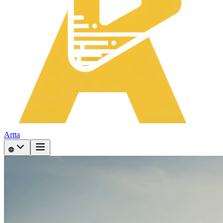
Artta