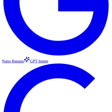
Nano Banana
GPT Image