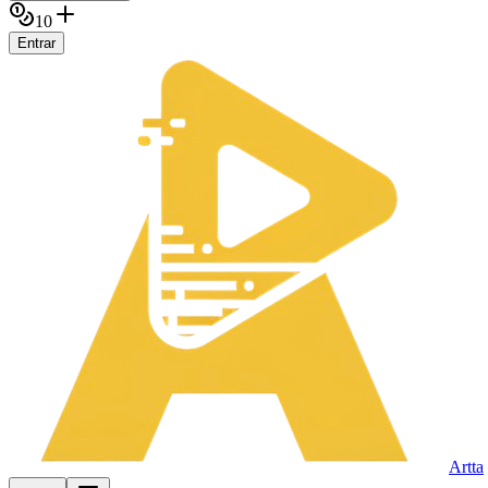
10
Entrar
Artta