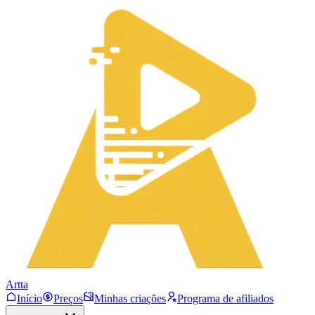
Artta
Início
Preços
Minhas criações
Programa de afiliados