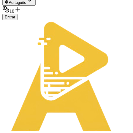
Português
10
Entrar