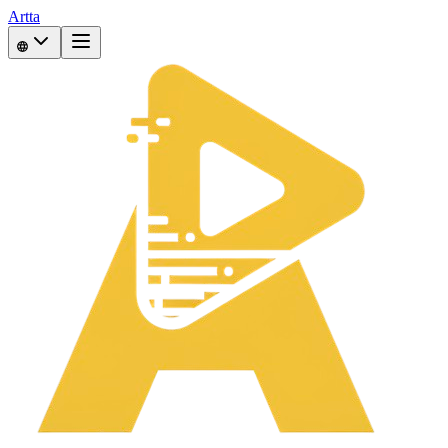
Artta