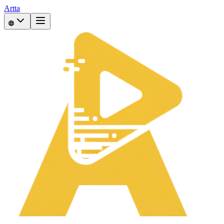
Artta