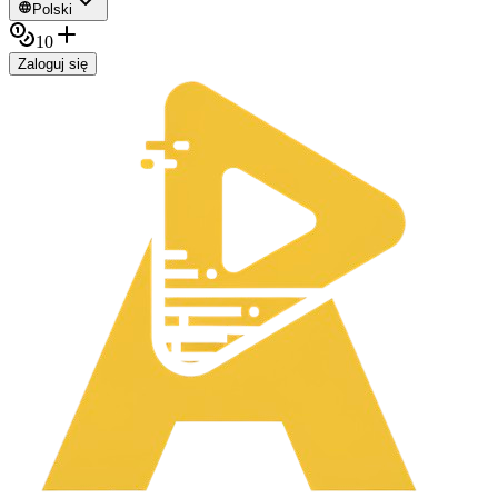
Polski
10
Zaloguj się