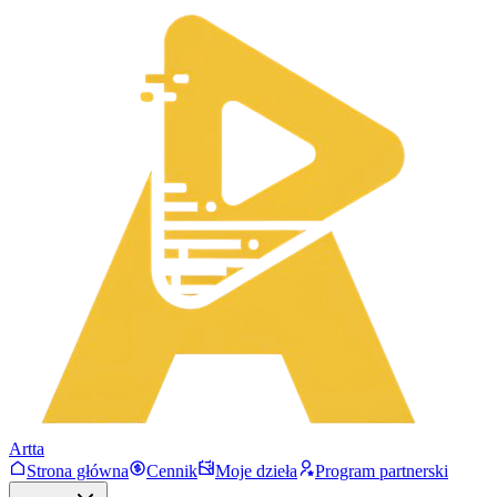
Artta
Strona główna
Cennik
Moje dzieła
Program partnerski