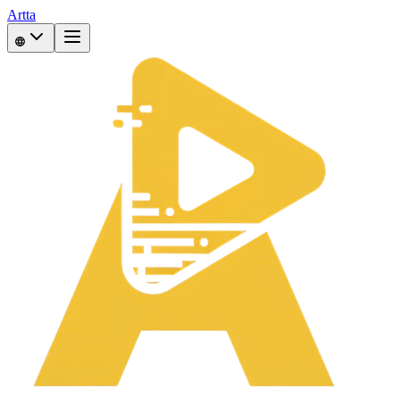
Artta