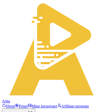
Artta
Hjem
Priser
Mine kreasjoner
Affiliate-program