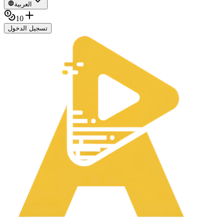
العربية
10
تسجيل الدخول