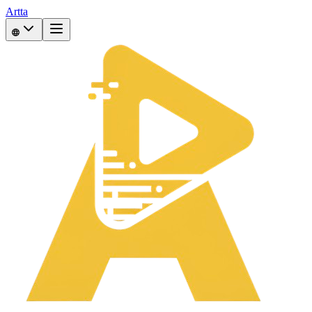
Artta