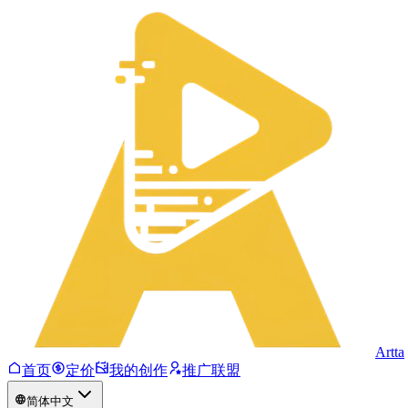
Artta
首页
定价
我的创作
推广联盟
简体中文