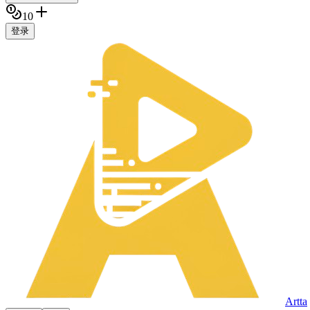
10
登录
Artta