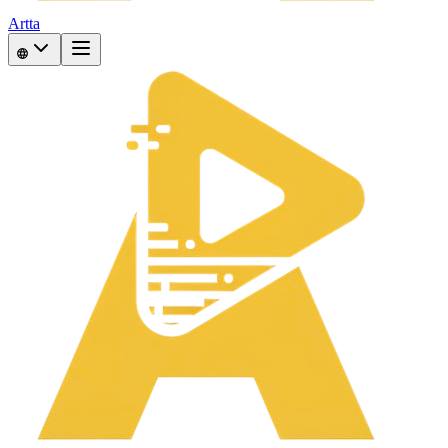
Artta