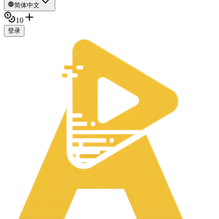
简体中文
10
登录