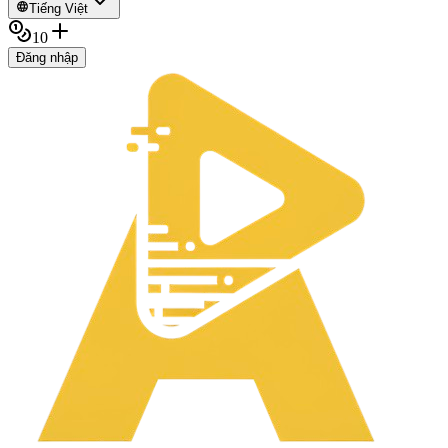
Tiếng Việt
10
Đăng nhập