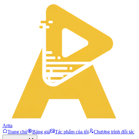
Artta
Trang chủ
Bảng giá
Tác phẩm của tôi
Chương trình đối tác