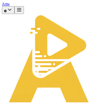
Artta