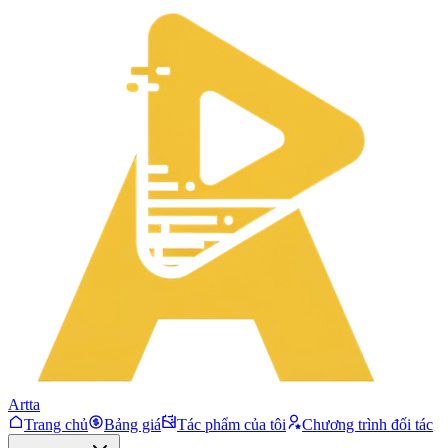
Artta
Trang chủ
Bảng giá
Tác phẩm của tôi
Chương trình đối tác