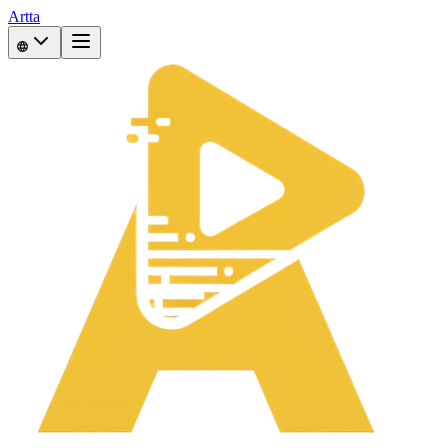
Artta