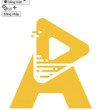
Tiếng Việt
10
Đăng nhập