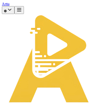
Artta