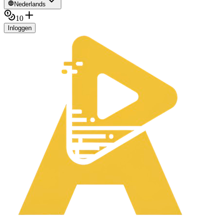
Nederlands
10
Inloggen