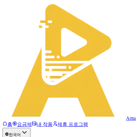
Artta
홈
요금제
내 작품
제휴 프로그램
한국어