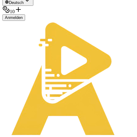
Deutsch
10
Anmelden