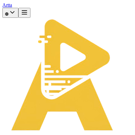
Artta