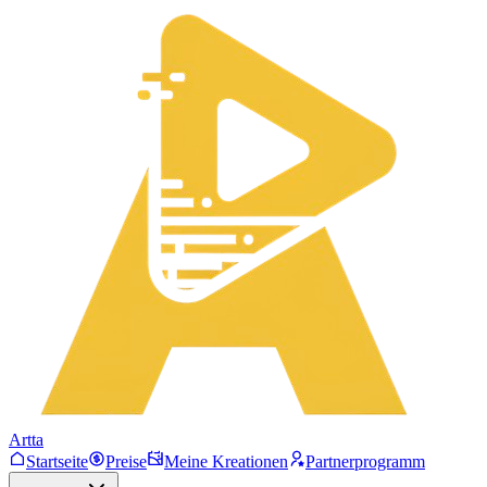
Artta
Startseite
Preise
Meine Kreationen
Partnerprogramm