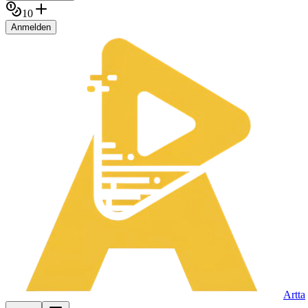
10
Anmelden
Artta